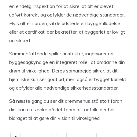
en endelig inspektion for at sikre, at alt er blevet
udført korrekt og opfylder de nødvendige standarder.
Hvis alt er i orden, vil de udstede en byggetilladelse
eller et certifikat, der bekræfter, at byggeriet er lovligt
og sikkert.
Sammenfattende spiller arkitekter, ingeniører og
byggesagkyndige en integreret rolle i at omdanne din
drøm til virkelighed. Deres samarbejde sikrer, at dit
hjem ikke kun ser godt ud, men også er bygget korrekt
og opfylder alle nødvendige sikkerhedsstandarder.
Så næste gang du ser dit drømmehus stå stolt foran
dig, kan du tænke på det team af fagfolk, der har
bidraget til at gøre din vision til virkelighed.