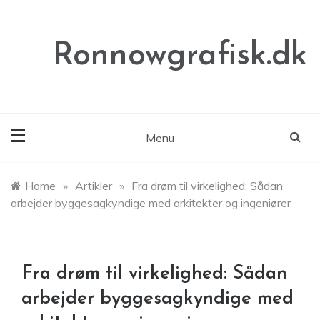
Skip
to
content
Ronnowgrafisk.dk
Menu
Home
»
Artikler
»
Fra drøm til virkelighed: Sådan
arbejder byggesagkyndige med arkitekter og ingeniører
Fra drøm til virkelighed: Sådan
arbejder byggesagkyndige med