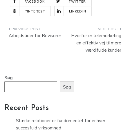
FACEBOOK
TWITTER
PINTEREST
LINKEDIN
Indlægsnavigation
Arbejdstider for Revisorer
Hvorfor er telemarketing
en effektiv vej til mere
værdifulde kunder
Søg
Søg
Recent Posts
Stærke relationer er fundamentet for enhver
succesfuld virksomhed