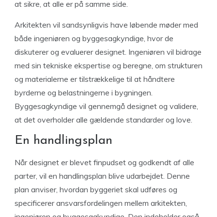
at sikre, at alle er på samme side.
Arkitekten vil sandsynligvis have løbende møder med
både ingeniøren og byggesagkyndige, hvor de
diskuterer og evaluerer designet. Ingeniøren vil bidrage
med sin tekniske ekspertise og beregne, om strukturen
og materialerne er tilstrækkelige til at håndtere
byrderne og belastningerne i bygningen.
Byggesagkyndige vil gennemgå designet og validere,
at det overholder alle gældende standarder og love.
En handlingsplan
Når designet er blevet finpudset og godkendt af alle
parter, vil en handlingsplan blive udarbejdet. Denne
plan anviser, hvordan byggeriet skal udføres og
specificerer ansvarsfordelingen mellem arkitekten,
ingeniøren og byggesagkyndige. Den indeholder også