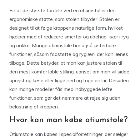
En af de største fordele ved en otiumstol er den
ergonomiske støtte, som stolen tilbyder. Stolen er
designet til at følge kroppens naturlige form, hvilket
hjælper med at reducere smerter og ubehag, især i ryg
og nakke. Mange otiumstole har også justerbare
funktioner, såsom fodstøtte og ryglæn, der kan lænes
tilbage. Dette betyder, at man kan justere stolen til
den mest komfortable stilling, uanset om man vil sidde
oprejst og læse eller ligge ned og tage en lur. Desuden
kan mange modeller fås med indbyggede løfte
funktioner, som gør det nemmere at rejse sig uden
belastning af kroppen.
Hvor kan man købe otiumstole?
Otiumstole kan købes i specialforretninger, der sælger