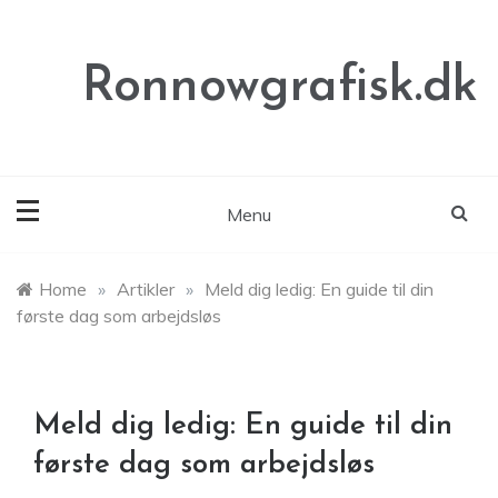
Skip
to
content
Ronnowgrafisk.dk
Menu
Home
»
Artikler
»
Meld dig ledig: En guide til din
første dag som arbejdsløs
Meld dig ledig: En guide til din
første dag som arbejdsløs