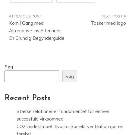
Indlægsnavigation
Kom i Gang med
Tasker med logo
Alternative Investeringer:
En Grundig Begynderguide
Søg
Søg
Recent Posts
Stærke relationer er fundamentet for enhver
succesfuld virksomhed
CO2 i indeklimaet: hvorfor korrekt ventilation gør en
forskel