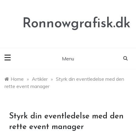
Skip
to
content
Ronnowgrafisk.dk
Menu
Home
»
Artikler
»
Styrk din eventledelse med den
rette event manager
Styrk din eventledelse med den
rette event manager