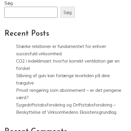
Søg
Søg
Recent Posts
Stærke relationer er fundamentet for enhver
succesfuld virksomhed
CO2 i indeklimaet: hvorfor korrekt ventilation gør en
forskel
Slibning af gulv kan forlænge levetiden på dine
trægulve
Privat rengøring som abonnement – er det pengene
værd?
Sygedriftstabsforsikring og Driftstabsforsikring –
Beskyttelse af Virksomhedens Eksistensgrundlag