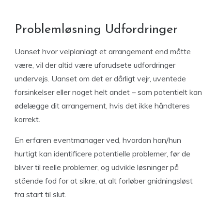
Problemløsning Udfordringer
Uanset hvor velplanlagt et arrangement end måtte
være, vil der altid være uforudsete udfordringer
undervejs. Uanset om det er dårligt vejr, uventede
forsinkelser eller noget helt andet – som potentielt kan
ødelægge dit arrangement, hvis det ikke håndteres
korrekt.
En erfaren eventmanager ved, hvordan han/hun
hurtigt kan identificere potentielle problemer, før de
bliver til reelle problemer, og udvikle løsninger på
stående fod for at sikre, at alt forløber gnidningsløst
fra start til slut.