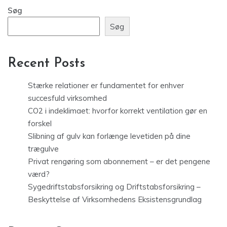
Søg
Søg
Recent Posts
Stærke relationer er fundamentet for enhver
succesfuld virksomhed
CO2 i indeklimaet: hvorfor korrekt ventilation gør en
forskel
Slibning af gulv kan forlænge levetiden på dine
trægulve
Privat rengøring som abonnement – er det pengene
værd?
Sygedriftstabsforsikring og Driftstabsforsikring –
Beskyttelse af Virksomhedens Eksistensgrundlag