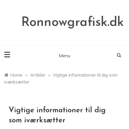
Skip
to
content
Ronnowgrafisk.dk
Menu
Home
»
Artikler
»
Vigtige informationer til dig som
iværksætter
Vigtige informationer til dig
som iværksætter