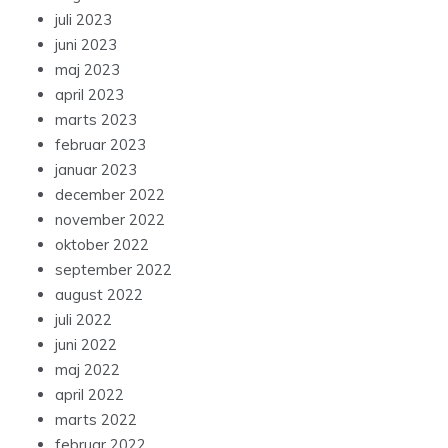
juli 2023
juni 2023
maj 2023
april 2023
marts 2023
februar 2023
januar 2023
december 2022
november 2022
oktober 2022
september 2022
august 2022
juli 2022
juni 2022
maj 2022
april 2022
marts 2022
februar 2022