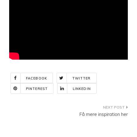
FACEBOOK
TWITTER
PINTEREST
LINKEDIN
Indlægsnavigation
Få mere inspiration her