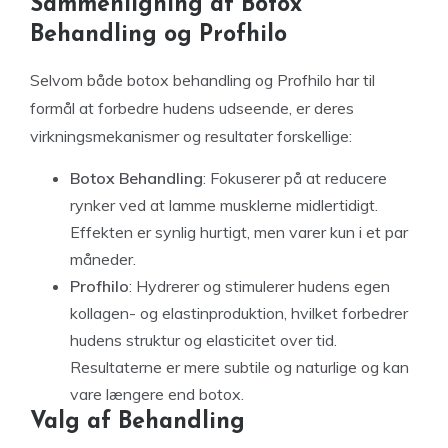
Sammenligning af Botox
Behandling og Profhilo
Selvom både botox behandling og Profhilo har til
formål at forbedre hudens udseende, er deres
virkningsmekanismer og resultater forskellige:
Botox Behandling
: Fokuserer på at reducere
rynker ved at lamme musklerne midlertidigt.
Effekten er synlig hurtigt, men varer kun i et par
måneder.
Profhilo
: Hydrerer og stimulerer hudens egen
kollagen- og elastinproduktion, hvilket forbedrer
hudens struktur og elasticitet over tid.
Resultaterne er mere subtile og naturlige og kan
vare længere end botox.
Valg af Behandling