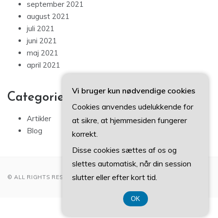
september 2021
august 2021
juli 2021
juni 2021
maj 2021
april 2021
Vi bruger kun nødvendige cookies
Categories
Cookies anvendes udelukkende for
Artikler
at sikre, at hjemmesiden fungerer
Blog
korrekt.
Disse cookies sættes af os og
slettes automatisk, når din session
slutter eller efter kort tid.
© ALL RIGHTS RESERVED 2022
OK
CVR-Nummer 37407739