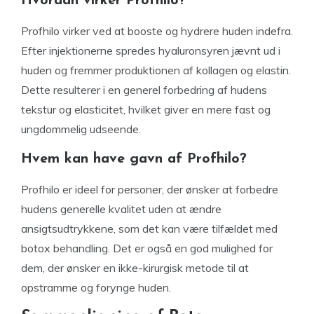
Hvordan virker Profhilo?
Profhilo virker ved at booste og hydrere huden indefra.
Efter injektionerne spredes hyaluronsyren jævnt ud i
huden og fremmer produktionen af kollagen og elastin.
Dette resulterer i en generel forbedring af hudens
tekstur og elasticitet, hvilket giver en mere fast og
ungdommelig udseende.
Hvem kan have gavn af Profhilo?
Profhilo er ideel for personer, der ønsker at forbedre
hudens generelle kvalitet uden at ændre
ansigtsudtrykkene, som det kan være tilfældet med
botox behandling. Det er også en god mulighed for
dem, der ønsker en ikke-kirurgisk metode til at
opstramme og forynge huden.