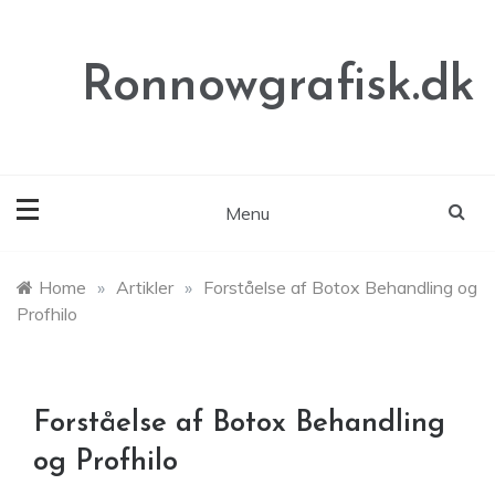
Skip
to
content
Ronnowgrafisk.dk
Menu
Home
»
Artikler
»
Forståelse af Botox Behandling og
Profhilo
Forståelse af Botox Behandling
og Profhilo