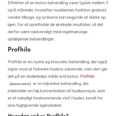
Effekten af en botox behandling varer typisk mellem 3
og 6 måneder, hvorefter musklernes funktion gradvist
vender tilbage, og rynkerne kan begynde at dukke op
igen. For at opretholde de ønskede resultater, vil det
derfor være nødvendigt med regelmæssige
opfølgende behandlinger.
Profhilo
Profhilo er en nyere og innovativ behandling, der også
sigter mod at forbedre hudens udseende, men den gør
det på en anderledes måde end botox.
Profhilo
er en injicerbar behandling, der
indeholder en høj koncentration af hyaluronsyre, som
er et naturligt forekommende stof i huden, kendt for
sine fugtgivende egenskaber.