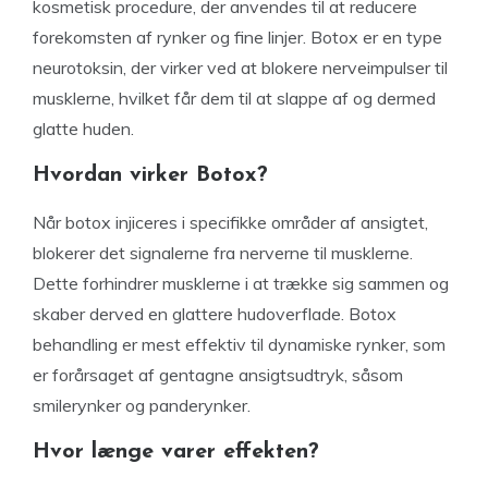
kosmetisk procedure, der anvendes til at reducere
forekomsten af rynker og fine linjer. Botox er en type
neurotoksin, der virker ved at blokere nerveimpulser til
musklerne, hvilket får dem til at slappe af og dermed
glatte huden.
Hvordan virker Botox?
Når botox injiceres i specifikke områder af ansigtet,
blokerer det signalerne fra nerverne til musklerne.
Dette forhindrer musklerne i at trække sig sammen og
skaber derved en glattere hudoverflade. Botox
behandling er mest effektiv til dynamiske rynker, som
er forårsaget af gentagne ansigtsudtryk, såsom
smilerynker og panderynker.
Hvor længe varer effekten?