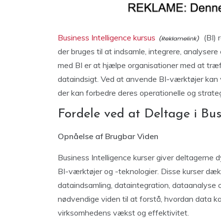
Business Intelligence kursus
(BI) 
der bruges til at indsamle, integrere, analyse
med BI er at hjælpe organisationer med at træ
dataindsigt. Ved at anvende BI-værktøjer kan v
der kan forbedre deres operationelle og strate
Fordele ved at Deltage i Bus
Opnåelse af Brugbar Viden
Business Intelligence kurser giver deltagerne
BI-værktøjer og -teknologier. Disse kurser dæk
dataindsamling, dataintegration, dataanalyse og
nødvendige viden til at forstå, hvordan data ka
virksomhedens vækst og effektivitet.