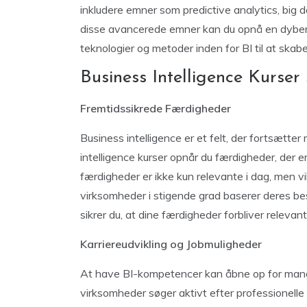
inkludere emner som predictive analytics, big d
disse avancerede emner kan du opnå en dybere
teknologier og metoder inden for BI til at skab
Business Intelligence Kurser
Fremtidssikrede Færdigheder
Business intelligence er et felt, der fortsætter
intelligence kurser opnår du færdigheder, der 
færdigheder er ikke kun relevante i dag, men v
virksomheder i stigende grad baserer deres bes
sikrer du, at dine færdigheder forbliver relevan
Karriereudvikling og Jobmuligheder
At have BI-kompetencer kan åbne op for man
virksomheder søger aktivt efter professionelle