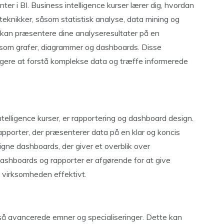
ter i BI. Business intelligence kurser lærer dig, hvordan
teknikker, såsom statistisk analyse, data mining og
u kan præsentere dine analyseresultater på en
r som grafer, diagrammer og dashboards. Disse
stagere at forstå komplekse data og træffe informerede
telligence kurser, er rapportering og dashboard design.
rapporter, der præsenterer data på en klar og koncis
gne dashboards, der giver et overblik over
ashboards og rapporter er afgørende for at give
re virksomheden effektivt.
gså avancerede emner og specialiseringer. Dette kan