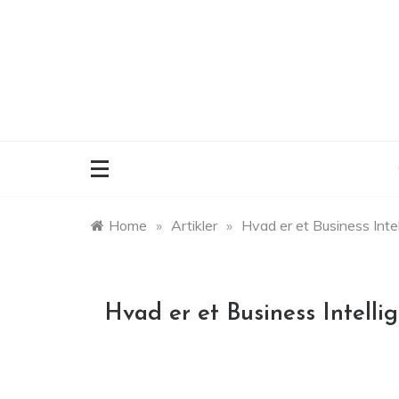
Skip
to
content
Home
»
Artikler
»
Hvad er et Business Inte
Hvad er et Business Intelli