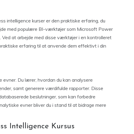
ss intelligence kurser er den praktiske erfaring, du
rbejde med populære BI-værktøjer som Microsoft Power
Ved at arbejde med disse værktøjer i en kontrolleret
aktiske erfaring til at anvende dem effektivt i din
ske evner. Du lærer, hvordan du kan analysere
ender, samt generere værdifulde rapporter. Disse
 databaserede beslutninger, som kan forbedre
alytiske evner bliver du i stand til at bidrage mere
ss Intelligence Kursus