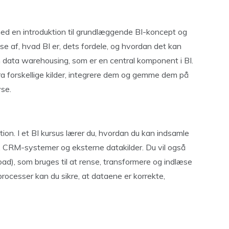
 med en introduktion til grundlæggende BI-koncept og
se af, hvad BI er, dets fordele, og hvordan det kan
 data warehousing, som er en central komponent i BI.
a forskellige kilder, integrere dem og gemme dem på
yse.
tion. I et BI kursus lærer du, hvordan du kan indsamle
er, CRM-systemer og eksterne datakilder. Du vil også
ad), som bruges til at rense, transformere og indlæse
rocesser kan du sikre, at dataene er korrekte,