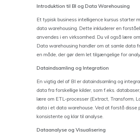
Introduktion til BI og Data Warehousing
Et typisk business intelligence kursus starter
data warehousing. Dette inkluderer en forståel
anvendes i en virksomhed. Du vil også lære om
Data warehousing handler om at samle data fr
en måde, der gør dem let tilgængelige for anal
Dataindsamling og Integration
En vigtig del af BI er dataindsamling og integra
data fra forskellige kilder, som f.eks. databas
lære om ETL-processer (Extract, Transform, Lo
data i et data warehouse. Ved at forstå disse p
konsistente og klar til analyse.
Dataanalyse og Visualisering