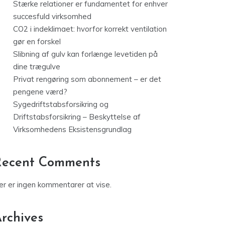
Stærke relationer er fundamentet for enhver
succesfuld virksomhed
CO2 i indeklimaet: hvorfor korrekt ventilation
gør en forskel
Slibning af gulv kan forlænge levetiden på
dine trægulve
Privat rengøring som abonnement – er det
pengene værd?
Sygedriftstabsforsikring og
Driftstabsforsikring – Beskyttelse af
Virksomhedens Eksistensgrundlag
Recent Comments
er er ingen kommentarer at vise.
rchives