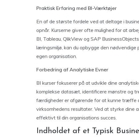
Praktisk Erfaring med BI-Værktøjer
En af de største fordele ved at deltage i busine
opnår. Kurserne giver ofte mulighed for at a
BI, Tableau, QlikView og SAP BusinessObjects. 
læringsmiljø, kan du opbygge den nødvendige pr
egen organisation.
Forbedring af Analytiske Evner
BI kurser fokuserer på at udvikle dine analyti
komplekse datasæt, identificere mønstre og tr
færdigheder er afgørende for at kunne træffe
virksomhedens resultater. Ved at styrke dine an
effektivt til din organisations succes.
Indholdet af et Typisk Busine