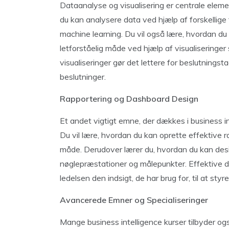
Dataanalyse og visualisering er centrale elemen
du kan analysere data ved hjælp af forskellige 
machine learning. Du vil også lære, hvordan d
letforståelig måde ved hjælp af visualiseringe
visualiseringer gør det lettere for beslutning
beslutninger.
Rapportering og Dashboard Design
Et andet vigtigt emne, der dækkes i business in
Du vil lære, hvordan du kan oprette effektive 
måde. Derudover lærer du, hvordan du kan desi
nøglepræstationer og målepunkter. Effektive d
ledelsen den indsigt, de har brug for, til at sty
Avancerede Emner og Specialiseringer
Mange business intelligence kurser tilbyder o