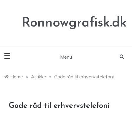
Skip
to
content
Ronnowgrafisk.dk
Menu
Home
»
Artikler
»
Gode råd til erhvervstelefoni
Gode råd til erhvervstelefoni