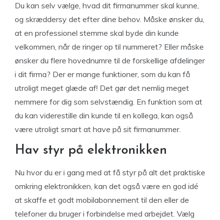
Du kan selv vælge, hvad dit firmanummer skal kunne,
og skræddersy det efter dine behov. Måske ønsker du,
at en professionel stemme skal byde din kunde
velkommen, når de ringer op til nummeret? Eller måske
ønsker du flere hovednumre til de forskellige afdelinger
i dit firma? Der er mange funktioner, som du kan få
utroligt meget glæde af! Det gør det nemlig meget
nemmere for dig som selvstændig. En funktion som at
du kan viderestille din kunde til en kollega, kan også
være utroligt smart at have på sit firmanummer.
Hav styr på elektronikken
Nu hvor du er i gang med at få styr på alt det praktiske
omkring elektronikken, kan det også være en god idé
at skaffe et godt mobilabonnement til den eller de
telefoner du bruger i forbindelse med arbejdet. Vælg