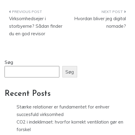
Indlægsnavigation
Virksomhedsejer i
Hvordan bliver jeg digital
storbyerne? Sådan finder
nomade?
du en god revisor
Søg
Søg
Recent Posts
Stærke relationer er fundamentet for enhver
succesfuld virksomhed
CO2 i indeklimaet: hvorfor korrekt ventilation gør en
forskel