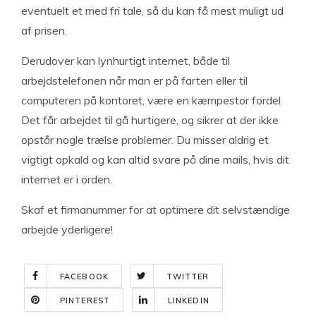
eventuelt et med fri tale, så du kan få mest muligt ud
af prisen.
Derudover kan lynhurtigt internet, både til
arbejdstelefonen når man er på farten eller til
computeren på kontoret, være en kæmpestor fordel.
Det får arbejdet til gå hurtigere, og sikrer at der ikke
opstår nogle trælse problemer. Du misser aldrig et
vigtigt opkald og kan altid svare på dine mails, hvis dit
internet er i orden.
Skaf et firmanummer for at optimere dit selvstændige
arbejde yderligere!
FACEBOOK
TWITTER
PINTEREST
LINKEDIN