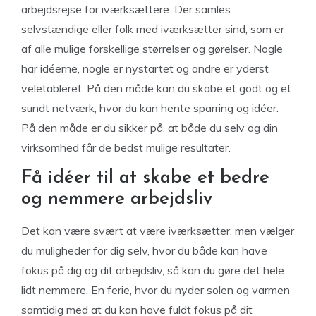
arbejdsrejse for iværksættere. Der samles
selvstændige eller folk med iværksætter sind, som er
af alle mulige forskellige størrelser og gørelser. Nogle
har idéerne, nogle er nystartet og andre er yderst
veletableret. På den måde kan du skabe et godt og et
sundt netværk, hvor du kan hente sparring og idéer.
På den måde er du sikker på, at både du selv og din
virksomhed får de bedst mulige resultater.
Få idéer til at skabe et bedre
og nemmere arbejdsliv
Det kan være svært at være iværksætter, men vælger
du muligheder for dig selv, hvor du både kan have
fokus på dig og dit arbejdsliv, så kan du gøre det hele
lidt nemmere. En ferie, hvor du nyder solen og varmen
samtidig med at du kan have fuldt fokus på dit