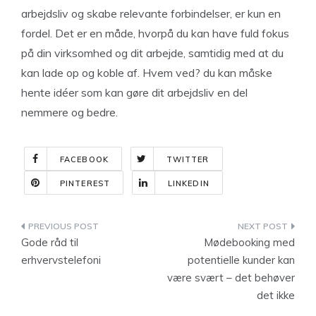
arbejdsliv og skabe relevante forbindelser, er kun en
fordel. Det er en måde, hvorpå du kan have fuld fokus
på din virksomhed og dit arbejde, samtidig med at du
kan lade op og koble af. Hvem ved? du kan måske
hente idéer som kan gøre dit arbejdsliv en del
nemmere og bedre.
FACEBOOK
TWITTER
PINTEREST
LINKEDIN
Indlægsnavigation
Gode råd til
Mødebooking med
erhvervstelefoni
potentielle kunder kan
være svært – det behøver
det ikke