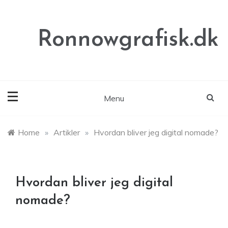
Skip
to
content
Ronnowgrafisk.dk
Menu
Home
»
Artikler
»
Hvordan bliver jeg digital nomade?
Hvordan bliver jeg digital
nomade?