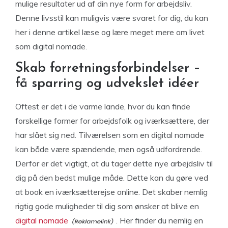
mulige resultater ud af din nye form for arbejdsliv.
Denne livsstil kan muligvis være svaret for dig, du kan
her i denne artikel læse og lære meget mere om livet
som digital nomade.
Skab forretningsforbindelser –
få sparring og udvekslet idéer
Oftest er det i de varme lande, hvor du kan finde
forskellige former for arbejdsfolk og iværksættere, der
har slået sig ned. Tilværelsen som en digital nomade
kan både være spændende, men også udfordrende.
Derfor er det vigtigt, at du tager dette nye arbejdsliv til
dig på den bedst mulige måde. Dette kan du gøre ved
at book en iværksætterejse online. Det skaber nemlig
rigtig gode muligheder til dig som ønsker at blive en
digital nomade
. Her finder du nemlig en