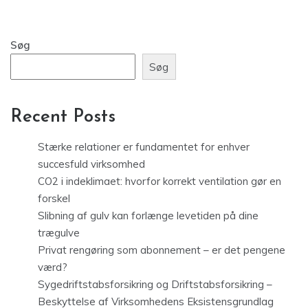
Søg
Søg
Recent Posts
Stærke relationer er fundamentet for enhver
succesfuld virksomhed
CO2 i indeklimaet: hvorfor korrekt ventilation gør en
forskel
Slibning af gulv kan forlænge levetiden på dine
trægulve
Privat rengøring som abonnement – er det pengene
værd?
Sygedriftstabsforsikring og Driftstabsforsikring –
Beskyttelse af Virksomhedens Eksistensgrundlag