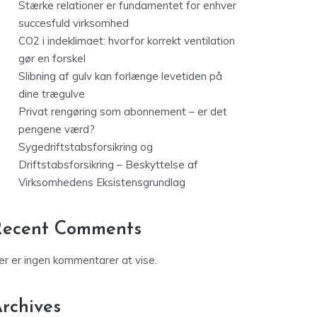
Stærke relationer er fundamentet for enhver
succesfuld virksomhed
CO2 i indeklimaet: hvorfor korrekt ventilation
gør en forskel
Slibning af gulv kan forlænge levetiden på
dine trægulve
Privat rengøring som abonnement – er det
pengene værd?
Sygedriftstabsforsikring og
Driftstabsforsikring – Beskyttelse af
Virksomhedens Eksistensgrundlag
Recent Comments
er er ingen kommentarer at vise.
rchives