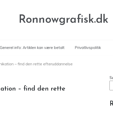
Ronnowgrafisk.dk
Generel info: Artiklen kan være betalt
Privatlivspolitik
ikation – find den rette efteruddannelse
S
tion – find den rette
R