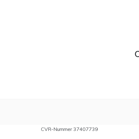
C
CVR-Nummer 37407739