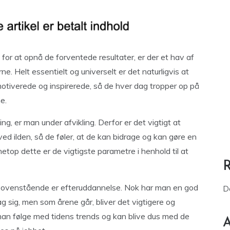
 for at opnå de forventede resultater, er der et hav af
e. Helt essentielt og universelt er det naturligvis at
motiverede og inspirerede, så de hver dag tropper op på
e.
ng, er man under afvikling. Derfor er det vigtigt at
ed ilden, så de føler, at de kan bidrage og kan gøre en
etop dette er de vigtigste parametre i henhold til at
e ovenstående er efteruddannelse. Nok har man en god
D
g sig, men som årene går, bliver det vigtigere og
 man følge med tidens trends og kan blive dus med de
A