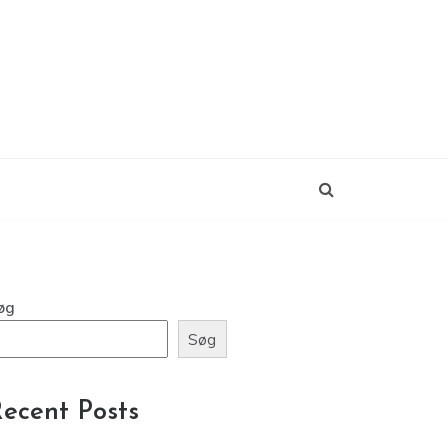
øg
Søg
ecent Posts