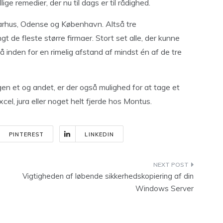
lige remedier, der nu til dags er til rådighed.
arhus, Odense og København. Altså tre
 de fleste større firmaer. Stort set alle, der kunne
så inden for en rimelig afstand af mindst én af de tre
n et og andet, er der også mulighed for at tage et
el, jura eller noget helt fjerde hos Montus.
PINTEREST
LINKEDIN
Vigtigheden af løbende sikkerhedskopiering af din
Windows Server