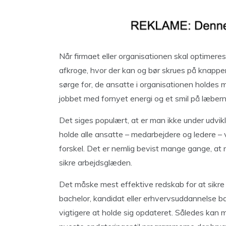
Når firmaet eller organisationen skal optimeres
afkroge, hvor der kan og bør skrues på knappern
sørge for, de ansatte i organisationen holdes 
jobbet med fornyet energi og et smil på læbern
Det siges populært, at er man ikke under udvikli
holde alle ansatte – medarbejdere og ledere – v
forskel. Det er nemlig bevist mange gange, at n
sikre arbejdsglæden.
Det måske mest effektive redskab for at sikr
bachelor, kandidat eller erhvervsuddannelse ba
vigtigere at holde sig opdateret. Således kan