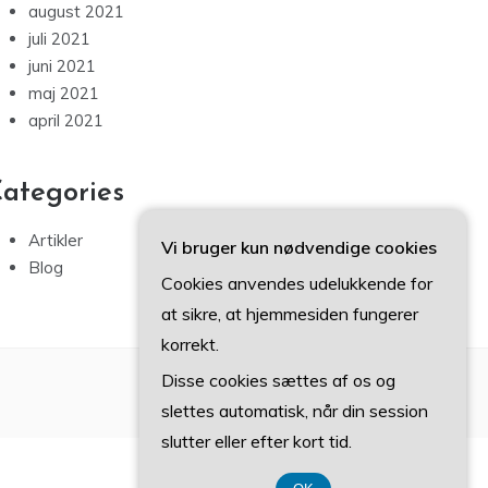
august 2021
juli 2021
juni 2021
maj 2021
april 2021
ategories
Artikler
Vi bruger kun nødvendige cookies
Blog
Cookies anvendes udelukkende for
at sikre, at hjemmesiden fungerer
korrekt.
Disse cookies sættes af os og
slettes automatisk, når din session
slutter eller efter kort tid.