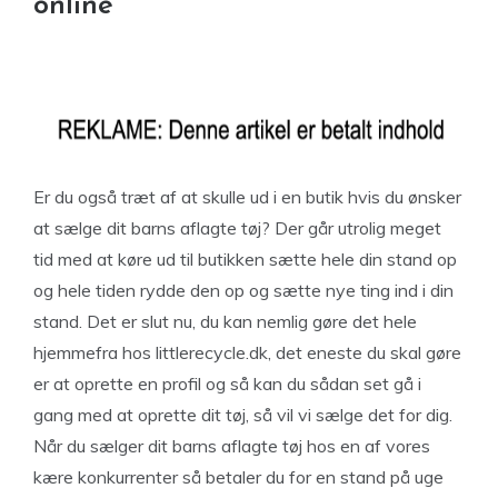
online
Er du også træt af at skulle ud i en butik hvis du ønsker
at sælge dit barns aflagte tøj? Der går utrolig meget
tid med at køre ud til butikken sætte hele din stand op
og hele tiden rydde den op og sætte nye ting ind i din
stand. Det er slut nu, du kan nemlig gøre det hele
hjemmefra hos littlerecycle.dk, det eneste du skal gøre
er at oprette en profil og så kan du sådan set gå i
gang med at oprette dit tøj, så vil vi sælge det for dig.
Når du sælger dit barns aflagte tøj hos en af vores
kære konkurrenter så betaler du for en stand på uge