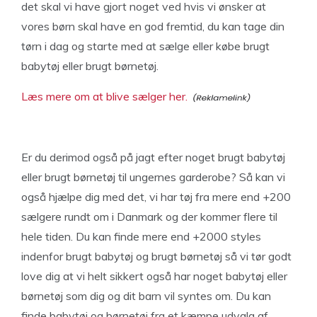
det skal vi have gjort noget ved hvis vi ønsker at
vores børn skal have en god fremtid, du kan tage din
tørn i dag og starte med at sælge eller købe brugt
babytøj eller brugt børnetøj.
Læs mere om at blive sælger her.
Er du derimod også på jagt efter noget brugt babytøj
eller brugt børnetøj til ungernes garderobe? Så kan vi
også hjælpe dig med det, vi har tøj fra mere end +200
sælgere rundt om i Danmark og der kommer flere til
hele tiden. Du kan finde mere end +2000 styles
indenfor brugt babytøj og brugt børnetøj så vi tør godt
love dig at vi helt sikkert også har noget babytøj eller
børnetøj som dig og dit barn vil syntes om. Du kan
finde babytøj og børnetøj fra et kæmpe udvalg af