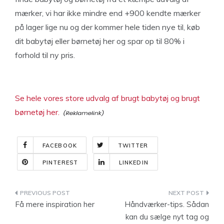
mærker, vi har ikke mindre end +900 kendte mærker
på lager lige nu og der kommer hele tiden nye til, køb
dit babytøj eller børnetøj her og spar op til 80% i
forhold til ny pris.
Se hele vores store udvalg af brugt babytøj og brugt
børnetøj her.
FACEBOOK
TWITTER
PINTEREST
LINKEDIN
Indlægsnavigation
Få mere inspiration her
Håndværker-tips. Sådan
kan du sælge nyt tag og