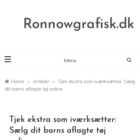
Skip
to
content
Ronnowgrafisk.dk
Menu
Home
»
Artikler
»
Tjek ekstra som iværksætter: Sælg
dit barns aflagte tøj online
Tjek ekstra som iværksætter:
Sælg dit barns aflagte tøj