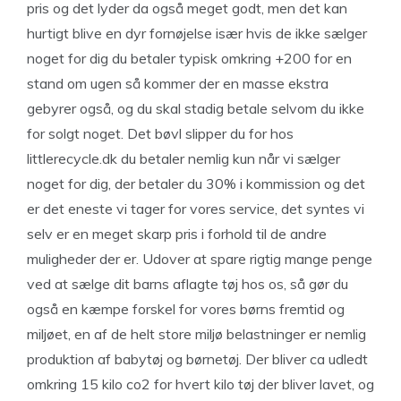
pris og det lyder da også meget godt, men det kan
hurtigt blive en dyr fornøjelse især hvis de ikke sælger
noget for dig du betaler typisk omkring +200 for en
stand om ugen så kommer der en masse ekstra
gebyrer også, og du skal stadig betale selvom du ikke
for solgt noget. Det bøvl slipper du for hos
littlerecycle.dk du betaler nemlig kun når vi sælger
noget for dig, der betaler du 30% i kommission og det
er det eneste vi tager for vores service, det syntes vi
selv er en meget skarp pris i forhold til de andre
muligheder der er. Udover at spare rigtig mange penge
ved at sælge dit barns aflagte tøj hos os, så gør du
også en kæmpe forskel for vores børns fremtid og
miljøet, en af de helt store miljø belastninger er nemlig
produktion af babytøj og børnetøj. Der bliver ca udledt
omkring 15 kilo co2 for hvert kilo tøj der bliver lavet, og