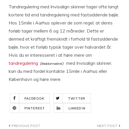
Tandregulering med Invisalign skinner tager ofte langt
kortere tid end tandregulering med fastsiddende bøjle.
Hos 1Smile i Aarhus oplever de som regel, at deres
forløb tager mellem 6 og 12 måneder. Dette er
dermed et kraftigt fremskridt i forhold til fastsiddende
bøjle, hvor et forløb typisk tager over halvandet år.
Hvis du er interesseret i at høre mere om
tandregulering
med Invisalign skinner,
kan du med fordel kontakte 1Smile i Aarhus eller
København og høre mere.
FACEBOOK
TWITTER
PINTEREST
LINKEDIN
Indlægsnavigation