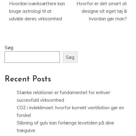
Hvordan iværksættere kan
Hvorfor er det smart at
bruge astrologi til at
designe sit eget tøj &
udvikle deres virksomhed
hvordan gør man?
Søg
Søg
Recent Posts
Stærke relationer er fundamentet for enhver
succesfuld virksomhed
CO2 i indeklimaet: hvorfor korrekt ventilation gør en
forskel
Slibning af gulv kan forlænge levetiden på dine
trægulve