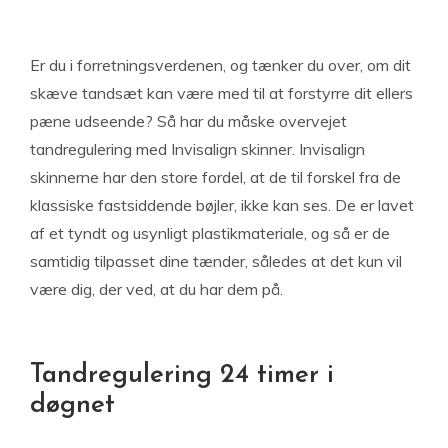
Er du i forretningsverdenen, og tænker du over, om dit
skæve tandsæt kan være med til at forstyrre dit ellers
pæne udseende? Så har du måske overvejet
tandregulering med Invisalign skinner. Invisalign
skinnerne har den store fordel, at de til forskel fra de
klassiske fastsiddende bøjler, ikke kan ses. De er lavet
af et tyndt og usynligt plastikmateriale, og så er de
samtidig tilpasset dine tænder, således at det kun vil
være dig, der ved, at du har dem på.
Tandregulering 24 timer i
døgnet