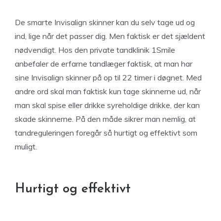
De smarte Invisalign skinner kan du selv tage ud og
ind, lige når det passer dig. Men faktisk er det sjældent
nødvendigt. Hos den private tandklinik 1Smile
anbefaler de erfarne tandlæger faktisk, at man har
sine Invisalign skinner på op til 22 timer i døgnet. Med
andre ord skal man faktisk kun tage skinnerne ud, når
man skal spise eller drikke syreholdige drikke, der kan
skade skinnerne. På den måde sikrer man nemlig, at
tandreguleringen foregår så hurtigt og effektivt som
muligt.
Hurtigt og effektivt