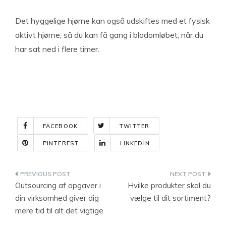
Det hyggelige hjørne kan også udskiftes med et fysisk
aktivt hjørne, så du kan få gang i blodomløbet, når du
har sat ned i flere timer.
FACEBOOK
TWITTER
PINTEREST
LINKEDIN
Indlægsnavigation
Outsourcing af opgaver i
Hvilke produkter skal du
din virksomhed giver dig
vælge til dit sortiment?
mere tid til alt det vigtige