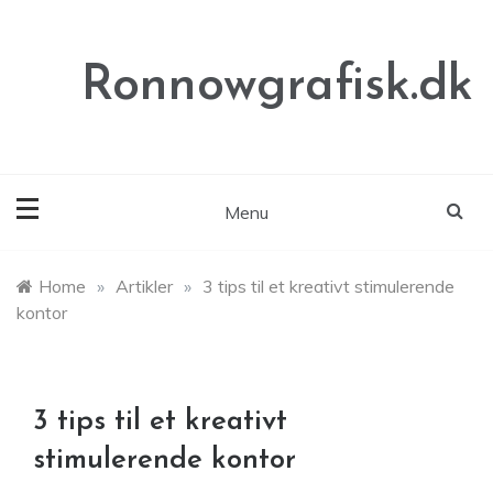
Skip
to
content
Ronnowgrafisk.dk
Menu
Home
»
Artikler
»
3 tips til et kreativt stimulerende
kontor
3 tips til et kreativt
stimulerende kontor