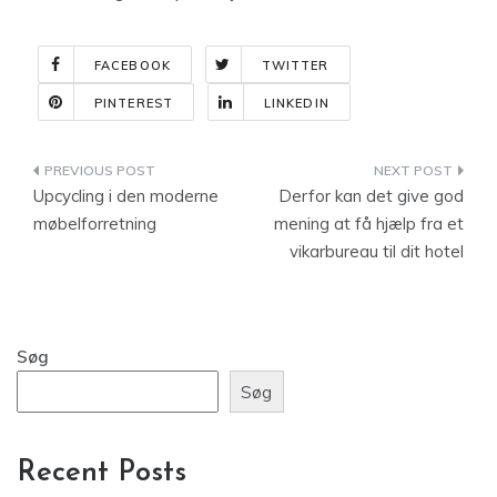
FACEBOOK
TWITTER
PINTEREST
LINKEDIN
Indlægsnavigation
Upcycling i den moderne
Derfor kan det give god
møbelforretning
mening at få hjælp fra et
vikarbureau til dit hotel
Søg
Søg
Recent Posts