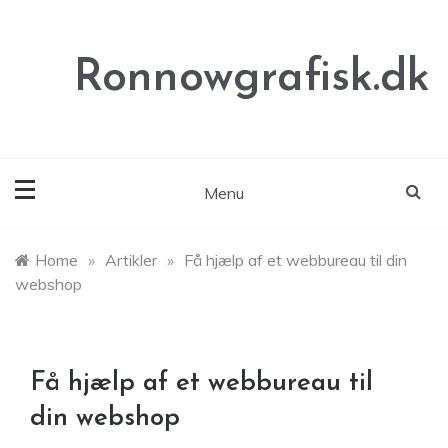
Skip
to
content
Ronnowgrafisk.dk
Menu
Home
»
Artikler
»
Få hjælp af et webbureau til din
webshop
Få hjælp af et webbureau til
din webshop