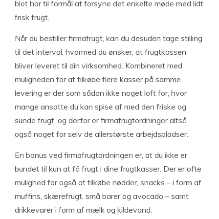
blot har til formål at forsyne det enkelte møde med lidt
frisk frugt.
Når du bestiller firmafrugt, kan du desuden tage stilling
til det interval, hvormed du ønsker, at frugtkassen
bliver leveret til din virksomhed. Kombineret med
muligheden for at tilkøbe flere kasser på samme
levering er der som sådan ikke noget loft for, hvor
mange ansatte du kan spise af med den friske og
sunde frugt, og derfor er firmafrugtordninger altså
også noget for selv de allerstørste arbejdspladser.
En bonus ved firmafrugtordningen er, at du ikke er
bundet til kun at få frugt i dine frugtkasser. Der er ofte
mulighed for også at tilkøbe nødder, snacks – i form af
muffins, skærefrugt, små barer og avocado – samt
drikkevarer i form af mælk og kildevand.