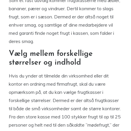
Som et fast udvalg kommer frugtkasserne med æbler,
bananer, pærer og vindruer. Dertil kommer to slags
frugt, som er i sæson. Dermed er der altså noget til
enhver smag, og samtlige af dine medarbejdere vil
med garanti finde noget frugt i kassen, som falder i
deres smag.
Vælg mellem forskellige
størrelser og indhold
Hvis du ynder at tilmelde din virksomhed eller dit
kontor en ordning med firmafrugt, skal du være
opmærksom på, at du kan vælge frugtkasser i
forskellige størrelser. Dermed er der altså frugtkasser
til både de små virksomheder samt de større kontorer.
Fra den store kasse med 100 stykker frugt til op til 25
personer og helt ned til den såkaldte ”mødefrugt,” der