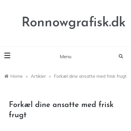
Skip
to
content
Ronnowgrafisk.dk
Menu
Home
»
Artikler
»
Forkæl dine ansatte med frisk frugt
Forkæl dine ansatte med frisk
frugt