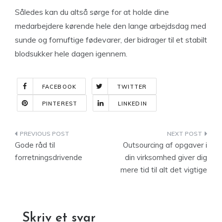
Således kan du altså sørge for at holde dine
medarbejdere kørende hele den lange arbejdsdag med
sunde og fornuftige fødevarer, der bidrager til et stabilt
blodsukker hele dagen igennem.
FACEBOOK
TWITTER
PINTEREST
LINKEDIN
Indlægsnavigation
Gode råd til
Outsourcing af opgaver i
forretningsdrivende
din virksomhed giver dig
mere tid til alt det vigtige
Skriv et svar