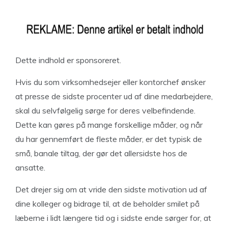
Dette indhold er sponsoreret.
Hvis du som virksomhedsejer eller kontorchef ønsker
at presse de sidste procenter ud af dine medarbejdere,
skal du selvfølgelig sørge for deres velbefindende.
Dette kan gøres på mange forskellige måder, og når
du har gennemført de fleste måder, er det typisk de
små, banale tiltag, der gør det allersidste hos de
ansatte.
Det drejer sig om at vride den sidste motivation ud af
dine kolleger og bidrage til, at de beholder smilet på
læberne i lidt længere tid og i sidste ende sørger for, at