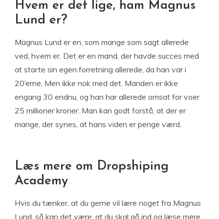
Hvem er det lige, ham Magnus
Lund er?
Magnus Lund er en, som mange som sagt allerede
ved, hvem er. Det er en mand, der havde succes med
at starte sin egen forretning allerede, da han var i
20’erne. Men ikke nok med det. Manden er ikke
engang 30 endnu, og han har allerede omsat for voer
25 millioner kroner. Man kan godt forstå, at der er
mange, der synes, at hans viden er penge værd.
Læs mere om Dropshiping
Academy
Hvis du tænker, at du gerne vil lære noget fra Magnus
Lund, så kan det være, at du skal gå ind og læse mere