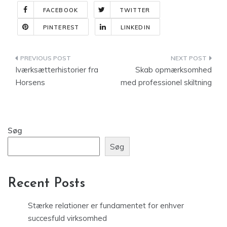
FACEBOOK
TWITTER
PINTEREST
LINKEDIN
Indlægsnavigation
Iværksætterhistorier fra
Skab opmærksomhed
Horsens
med professionel skiltning
Søg
Søg
Recent Posts
Stærke relationer er fundamentet for enhver
succesfuld virksomhed