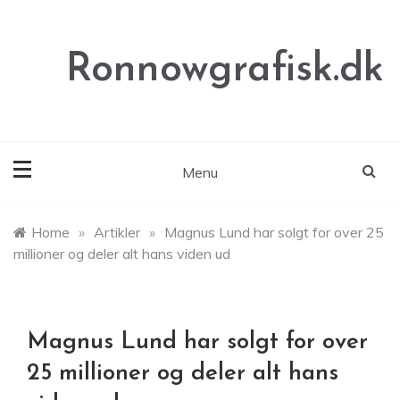
Skip
to
content
Ronnowgrafisk.dk
Menu
Home
»
Artikler
»
Magnus Lund har solgt for over 25
millioner og deler alt hans viden ud
Magnus Lund har solgt for over
25 millioner og deler alt hans